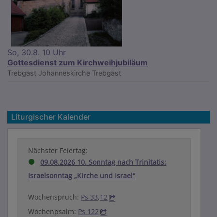
So, 30.8. 10 Uhr
Gottesdienst zum Kirchweihjubiläum
Trebgast
Johanneskirche Trebgast
Liturgischer Kalender
Nächster Feiertag:
09.08.2026 10. Sonntag nach Trinitatis:
Israelsonntag „Kirche und Israel“
Wochenspruch:
Ps 33,12
Wochenpsalm:
Ps 122