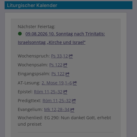
Liturgischer Kalender
Nächster Feiertag:
09.08.2026 10. Sonntag nach Trinitatis:
Israelsonntag „Kirche und Israel“
Wochenspruch:
Ps 33,12
Wochenpsalm:
Ps 122
Eingangspsalm:
Ps 122
AT-Lesung:
2. Mose 19,1–6
Epistel:
Röm 11,25–32
Predigttext:
Röm 11,25–32
Evangelium:
Mk 12,28–34
Wochenlied: EG 290: Nun danket Gott, erhebt
und preiset