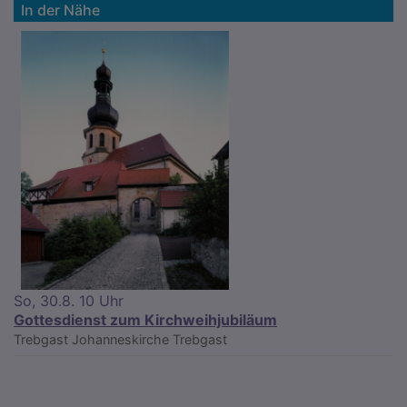
In der Nähe
So, 30.8. 10 Uhr
Gottesdienst zum Kirchweihjubiläum
Trebgast
Johanneskirche Trebgast