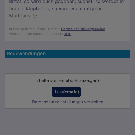
Bittet, so wird euch gegeben; suchet, so werdet ihr
finden; klopfet an, so wird euch aufgetan.
Matthäus 7,7
© Evangelische Brüder-Unität –
Herrnhuter Brüdergemeine
Weitere Informationen finden Sie
hier
.
Redewendungen
Inhalte von Facebook anzeigen?
Ja (einmalig)
Datenschutzeinstellungen verwalten